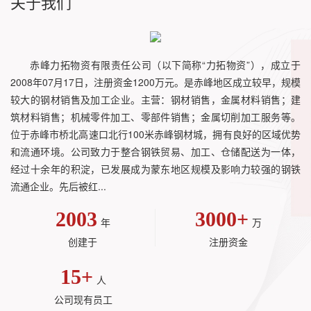
关于我们
赤峰力拓物资有限责任公司（以下简称“力拓物资”），成立于
2008年07月17日，注册资金1200万元。是赤峰地区成立较早，规模
较大的钢材销售及加工企业。主营：钢材销售，金属材料销售；建
筑材料销售；机械零件加工、零部件销售；金属切削加工服务等。
位于赤峰市桥北高速口北行100米赤峰钢材城，拥有良好的区域优势
和流通环境。公司致力于整合钢铁贸易、加工、仓储配送为一体，
经过十余年的积淀，已发展成为蒙东地区规模及影响力较强的钢铁
流通企业。先后被红...
2003
3000
+
年
万
创建于
注册资金
15
+
人
公司现有员工