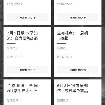
售潮 美伊谅解备
2026-07-09
2026-07-06
忘录“已终结”
learn more
learn more
7月1日钢市早知
兰格视点：一周钢
道：夜盘黑色商品
市晚报
窄幅波动 上半年
百强房企销售额降
新闻资讯
新闻资讯
幅继续收窄 欧盟
2026-07-01
2026-06-06
钢铁保障新规今起
正式执行
learn more
learn more
兰格调研：全国
6月3日钢市早知
201家生产企业日
道：夜盘黑色商品
均铁水产量环比上
多数收涨 IEA警告
升（6月3日）
全球石油库存或于
新闻资讯
新闻资讯