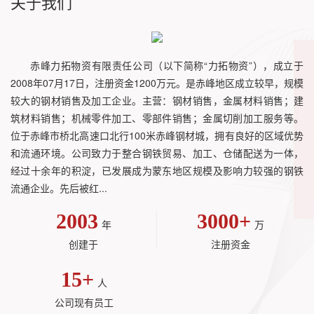
关于我们
赤峰力拓物资有限责任公司（以下简称“力拓物资”），成立于
2008年07月17日，注册资金1200万元。是赤峰地区成立较早，规模
较大的钢材销售及加工企业。主营：钢材销售，金属材料销售；建
筑材料销售；机械零件加工、零部件销售；金属切削加工服务等。
位于赤峰市桥北高速口北行100米赤峰钢材城，拥有良好的区域优势
和流通环境。公司致力于整合钢铁贸易、加工、仓储配送为一体，
经过十余年的积淀，已发展成为蒙东地区规模及影响力较强的钢铁
流通企业。先后被红...
2003
3000
+
年
万
创建于
注册资金
15
+
人
公司现有员工