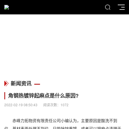
MENU
新闻资讯
新闻资讯
角钢热镀锌起麻点是什么原因?
2022-02-19 08:50:43
阅读次数：1072
赤峰力拓物资有限责任公司
小编认为，主要原因是酸洗不到
位，基材表面处理不到位，只能除锌重镀，或者可以把麻点清理干