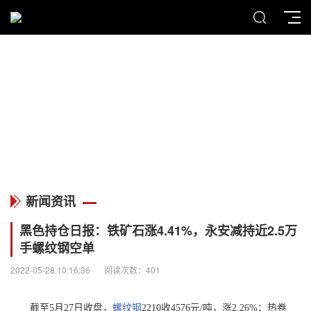
MENU
新闻资讯
新闻资讯
黑色持仓日报：铁矿石涨4.41%，永安减持近2.5万
手螺纹钢空单
2022-05-28 10:16:36
阅读次数：401
截至5月27日收盘，
螺纹钢
2210收4576元/吨，涨2.26%；热卷