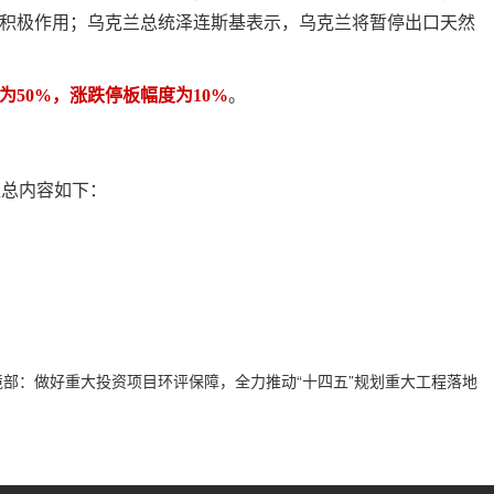
积极作用；乌克兰总统泽连斯基表示，乌克兰将暂停出口天然
为50%，涨跌停板幅度为10%
。
汇总内容如下：
境部：做好重大投资项目环评保障，全力推动“十四五”规划重大工程落地