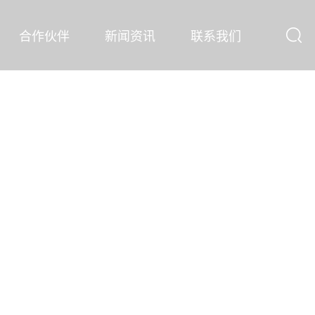
合作伙伴
新闻资讯
联系我们