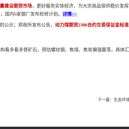
量建设期货市场
，更好服务实体经济，为大宗商品保供稳价发挥
日，国内6家钢厂发布检修计划。
详情>>
》的公示；郑商所发布公告，
动力煤
期货2306合约交易保证金标准
数机构看多看多铁矿石，预估螺纹钢、焦煤、焦炭偏强震荡，具体
下一篇：
生态环