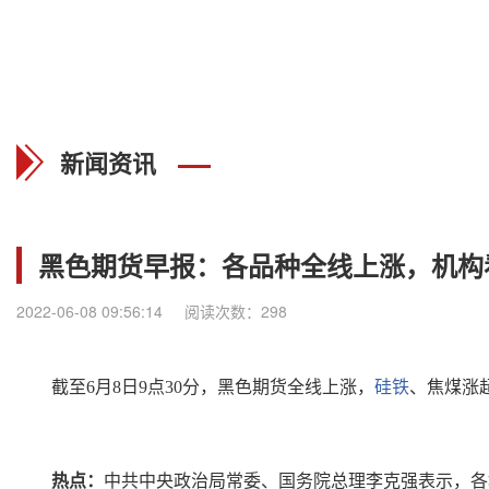
新闻资讯
黑色期货早报：各品种全线上涨，机构
2022-06-08 09:56:14
阅读次数：298
截至6月8日9点30分，黑色期货全线上涨，
硅铁
、焦煤涨
热点：
中共中央政治局常委、国务院总理李克强表示，各