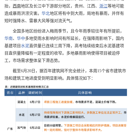
抬，
西南
地区及长江中下游部分地区，贵州、江西、
浙江
等地可能
造成暴雨洪涝灾害。
华北
地区将有中到大雨，局地有暴雨，并伴有
短时强降水、雷暴大风等强对流天气。
全国多地区纷纷进入梅雨季节，且今年雨季较往年有所提前，
华南
、
华中
多地受雨水影响时间有所延长，在强降雨影响下，国内
基建项目
水泥
直供量已连续三周下降，高考陆续结束后水泥基建项
目直供量降幅有一定程度的收窄。多地暴雨影响使得项目被迫停
工，市场需求整体呈下滑态势。
截至6月20日，据百年建筑网不完全统计，本周15个省市建筑市
场和建筑工地进度受到明显影响。具体情况如下：