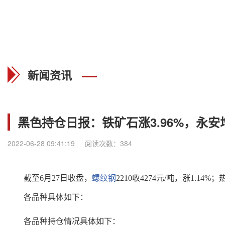
新闻资讯
黑色持仓日报：铁矿石涨3.96%，永
2022-06-28 09:41:19
阅读次数：384
截至6月27日收盘，
螺纹钢
2210收4274元/吨，涨1.14%；
各品种具体如下：
各品种持仓情况具体如下：