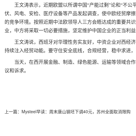
王文涛表示，近期欧盟以所谓中国“产能过剩”论和“不
伏、风电、安检、医疗设备等产品发起调查，使中欧经贸摩擦
的竞争环境。按照近期中法欧领导人三方会晤达成的重要共识
业，中方将采取一切必要措施，坚定维护中国企业的正当利益
王文涛说，西班牙对华理性务实友好，中资企业对西经济
持续注入经贸动能。要守住安全底线，合规经营，稳中求进，
当天，在西开展金融、制造、绿色能源、运输等领域合作
议和诉求。
上一篇：
Mysteel早读：周末唐山钢坯下调40元，苏州全面取消限购