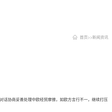
首页
>>
新闻资讯
过对话协商妥善处理中欧经贸摩擦，如欧方言行不一，继续打压