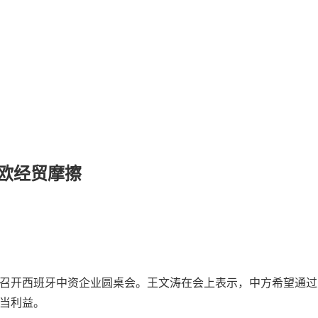
欧经贸摩擦
持召开西班牙中资企业圆桌会。王文涛在会上表示，中方希望通
当利益。