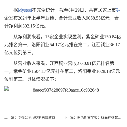
据
Mysteel
不完全统计，截至8月29日，共有16家上市
铜
企发布2024年上半年业绩，合计营业收入9058.55亿元，合
计净利润302.15亿元。
从净利润来看，15家企业实现盈利，紫金矿业150.84亿
元排名第一，洛阳钼业54.17亿元排在第二，江西铜业36.17
亿元位列第三。
从营业收入来看，江西铜业营收2730.91亿元排名第
一，紫金矿业1504.17亿元排在第二，洛阳钼业1028.18亿元
位列第三。具体情况如下：
上一篇：
李强会见俄罗斯总统普京
下一篇：
黑色期货早报：各品种多数下跌，多机构料螺纹钢震荡运行