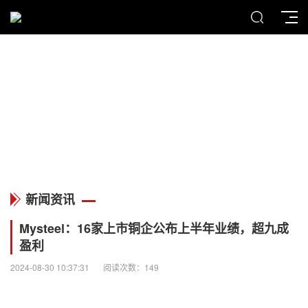
MENU
新闻资讯
新闻资讯
Mysteel：16家上市铜企公布上半年业绩，超九成
盈利
2024-08-30 10:37:31
阅读次数：149