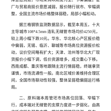
厂与贸易商挺价意愿减弱，报价随行就市、窄幅调
整，全国主流市场价格整体弱稳，局部小幅松动。
据兰格钢铁监测数据显示，截至本周五，十大
主导城市108*4.5mm 连轧无缝管市场均价4250元，
较上周小幅下跌10元。华东、华北核心产区报价稳
中偏弱，无锡、临沂、聊城等市场高位资源报价松
动，议价空间略有扩大；天津、沧州等华北大厂现
货报价小幅下调，低价资源增多，成交重心下移。
西南成都、重庆等地跟随主流行情弱稳，终端拿货
谨慎，市场流通性一般。南北区域价差维持合理区
间，全国市场联动性较强，整体呈弱稳偏弱运行格
局。
二、原料端本周管坯市场高位回落、窄幅下
行，成本端对无缝管的支撑力度进一步弱化，由高