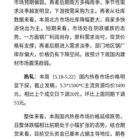
市场预期偏弱。再者后期南方多梅雨季，季节性需
求淡季越发明显，下游按需采购为主。再者从社库
数据来看，本周北方市场社库降幅更大，商家多快
进快出为主。短期来看，市场处在阴跌缓跌的态
势，一方面钢厂利润尚存，原料需求尚可，现货价
格有支撑；再者后期进入需求淡季，部门地区钢厂
库存偏大，价格仍有下降空间。故预计下周国内建
材市场震荡趋弱。
热轧
：本周（5.18-5.22）国内热卷市场价格明
显下探，截止发稿，5.5*1500*C主流资源均价3490
元，相比上个成交日下调20元，环比上周同期下调
53元。
整体来看，本周国内热卷市场价格延续跌势，
且整体跌幅相比前期处于小幅扩张的态势，结合期
货来看，目前空头资金已基本占据主导地位，期卷