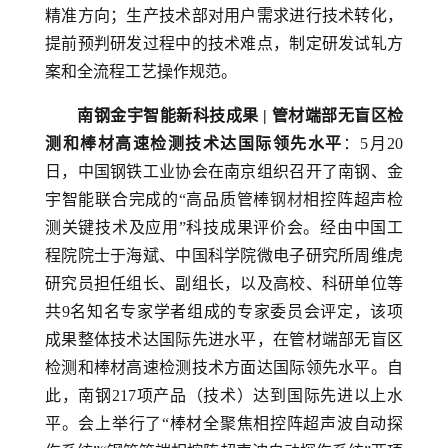
精准方向；生产技术部对用户需求进行技术转化，
提前预判研发过程中的技术难点，制定研发试轧方
案和全流程工艺操作规范。
南钢金宇智能新科技成果 | 管材端部无盲区检
测和棒材高速检测技术达国际领先水平
：5月20
日，中国钢铁工业协会在南京组织召开了南钢、金
宇智能联合完成的“高品质管棒
钢材
相控阵超声检
测关键技术及应用”科技成果评价会。经由中国工
程院院士于海斌、中国科学院微电子研究所周维虎
研究员担任组长、副组长，以及高校、科研单位等
共9名知名专家学者组成的专家委员会评定，该项
成果整体技术达国际先进水平，在管材端部无盲区
检测和棒材高速检测技术方面达国际领先水平。自
此，南钢217项产品（技术）达到国际先进以上水
平。会上举行了“棒材全聚焦相控阵超声波自动探