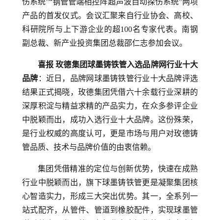
伤系统”“钢管管端相控阵超声波自动探伤系统”两项
产品的首发仪式。会议汇聚来自行业协会、高校、
科研院所与上下游企业的超100名专家代表。南钢
副总裁、新产业投资集团总裁邵仁志参加会议。
喜报 玫德集团球墨铸铁管入选品牌网行业十大
品牌
：近日，品牌网球墨铸铁管行业十大品牌评选
结果正式揭晓，玫德集团凭借六十余载行业深耕的
深厚积淀与精益求精的产品实力，在众多参评企业
中脱颖而出，成功入选行业十大品牌。这份殊荣，
是行业权威的高度认可，更是市场与用户对玫德铸
管品质、技术与品牌价值的由衷信赖。
集团凭借精准的定位与创新优势，快速在成熟
行业中脱颖而出，旗下球墨铸铁管更是凝聚集团核
心智造实力，形成三大突出优势。其一，全系列一
站式配齐，从管件、管道到橡胶配件，实现球墨管