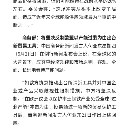
商品价格将回落，但仍可能维持在战前水平的20%
左右。委员会称：“这场冲突从根本上改变了局
面，造成了近年来全球能源供应领域最为严重的中
断之一。”
商务部：将坚决反制欧盟以产能过剩为由出台
新贸易工具
：中国商务部新闻发言人何亚东星期四
（5月21日）在例行新闻发布会上说，在全球化的
大背景下，应尊重经济规律和市场原则，客观、全
面、长远地看待产能问题。
“如欧方执意推动出台所谓新工具并对中国企
业或产品采取歧视性限制措施，中方将坚决反
制。”在欧洲议会以保护本土钢铁产业免受全球“过
剩产能”冲击为由，投票通过一项新的贸易保护工
具后，商务部新闻发言人何亚东21日作出上述回
应。