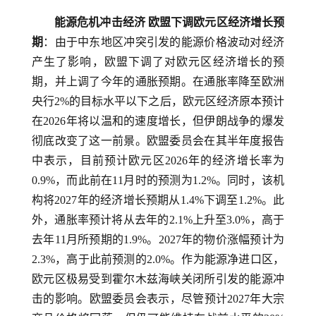
能源危机冲击经济 欧盟下调欧元区经济增长预
期
：由于中东地区冲突引发的能源价格波动对经济
产生了影响，欧盟下调了对欧元区经济增长的预
期，并上调了今年的通胀预期。在通胀率降至欧洲
央行2%的目标水平以下之后，欧元区经济原本预计
在2026年将以温和的速度增长，但伊朗战争的爆发
彻底改变了这一前景。欧盟委员会在其半年度报告
中表示，目前预计欧元区2026年的经济增长率为
0.9%，而此前在11月时的预测为1.2%。同时，该机
构将2027年的经济增长预期从1.4%下调至1.2%。此
外，通胀率预计将从去年的2.1%上升至3.0%，高于
去年11月所预期的1.9%。2027年的物价涨幅预计为
2.3%，高于此前预测的2.0%。作为能源净进口区，
欧元区极易受到霍尔木兹海峡关闭所引发的能源冲
击的影响。欧盟委员会表示，尽管预计2027年大宗