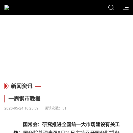
MENU
新闻资讯
新闻资讯
一周钢市晚报
2026-05-24 16:25:59
阅读次数：51
国常会：研究推进全国统一大市场建设有关工
作
：国务院总理李强5月21日主持召开国务院常务