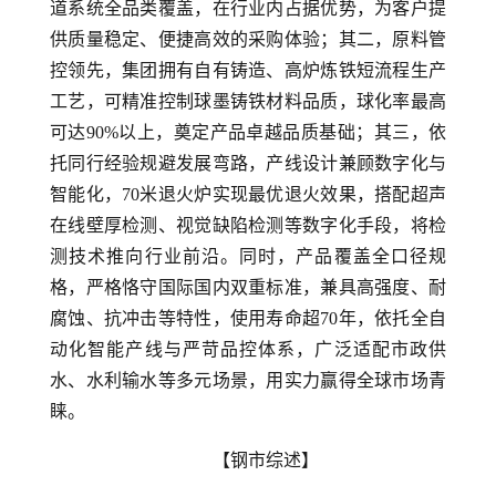
道系统全品类覆盖，在行业内占据优势，为客户提
供质量稳定、便捷高效的采购体验；其二，原料管
控领先，集团拥有自有铸造、高炉炼铁短流程生产
工艺，可精准控制球墨铸铁材料品质，球化率最高
可达90%以上，奠定产品卓越品质基础；其三，依
托同行经验规避发展弯路，产线设计兼顾数字化与
智能化，70米退火炉实现最优退火效果，搭配超声
在线壁厚检测、视觉缺陷检测等数字化手段，将检
测技术推向行业前沿。同时，产品覆盖全口径规
格，严格恪守国际国内双重标准，兼具高强度、耐
腐蚀、抗冲击等特性，使用寿命超70年，依托全自
动化智能产线与严苛品控体系，广泛适配市政供
水、水利输水等多元场景，用实力赢得全球市场青
睐。
【钢市综述】