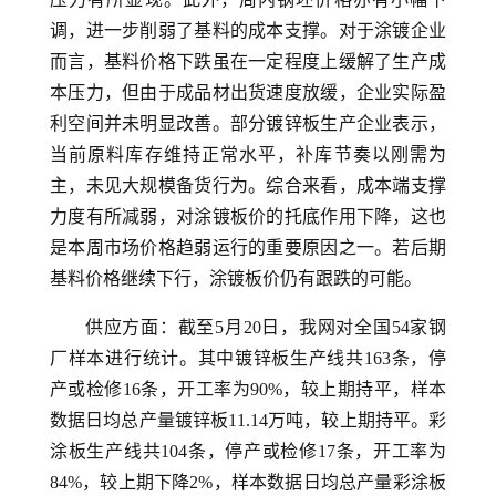
调，进一步削弱了基料的成本支撑。对于涂镀企业
而言，基料价格下跌虽在一定程度上缓解了生产成
本压力，但由于成品材出货速度放缓，企业实际盈
利空间并未明显改善。部分镀锌板生产企业表示，
当前原料库存维持正常水平，补库节奏以刚需为
主，未见大规模备货行为。综合来看，成本端支撑
力度有所减弱，对涂镀板价的托底作用下降，这也
是本周市场价格趋弱运行的重要原因之一。若后期
基料价格继续下行，涂镀板价仍有跟跌的可能。
供应方面：截至5月20日，我网对全国54家钢
厂样本进行统计。其中镀锌板生产线共163条，停
产或检修16条，开工率为90%，较上期持平，样本
数据日均总产量镀锌板11.14万吨，较上期持平。彩
涂板生产线共104条，停产或检修17条，开工率为
84%，较上期下降2%，样本数据日均总产量彩涂板