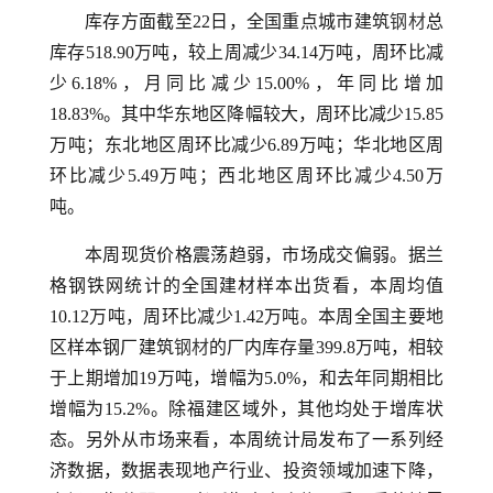
库存方面截至22日，全国重点城市建筑
钢材
总
库存518.90万吨，较上周减少34.14万吨，周环比减
少6.18%，月同比减少15.00%，年同比增加
18.83%。其中华东地区降幅较大，周环比减少15.85
万吨；东北地区周环比减少6.89万吨；华北地区周
环比减少5.49万吨；西北地区周环比减少4.50万
吨。
本周现货价格震荡趋弱，市场成交偏弱。据兰
格钢铁网统计的全国建材样本出货看，本周均值
10.12万吨，周环比减少1.42万吨。本周全国主要地
区样本钢厂建筑
钢材
的厂内库存量399.8万吨，相较
于上期增加19万吨，增幅为5.0%，和去年同期相比
增幅为15.2%。除福建区域外，其他均处于增库状
态。另外从市场来看，本周统计局发布了一系列经
济数据，数据表现地产行业、投资领域加速下降，