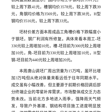
较上周下跌41元，槽钢均价3578元，较上周下跌39
元，角钢均价格为3569元，较上周下跌38元，H型
钢均价3516元，较上周下跌33元。
坯材价差方面本周成品工角槽价格下跌幅度小
于钢坯，钢厂利润有所修复。具体来看本周工-坯
330元较上周增加10元，槽-坯目前为300元较上周增
加10元，角-坯目前为330元较上周增加10元，H型
钢-坯目前为440元较上周增加20元。
本周唐山调坯厂周出货量为15万吨，虽环比增
加3万吨但从绝对体量来看远低于往年同期水平。
成交虽有小幅改善，但主要源于前期价格回调后部
分终端企业的零星补库需求，市场整体成交乏力态
势未改。当前北方多地进入雨季，强降雨天气频
发，导致户外基建、钢结构项目施工进度明显放