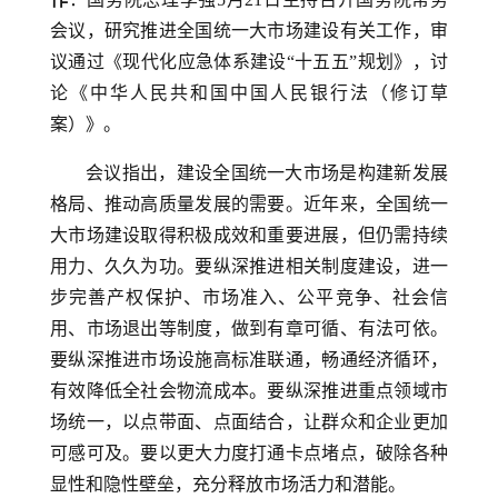
会议，研究推进全国统一大市场建设有关工作，审
议通过《现代化应急体系建设“十五五”规划》，讨
论《中华人民共和国中国人民银行法（修订草
案）》。
会议指出，建设全国统一大市场是构建新发展
格局、推动高质量发展的需要。近年来，全国统一
大市场建设取得积极成效和重要进展，但仍需持续
用力、久久为功。要纵深推进相关制度建设，进一
步完善产权保护、市场准入、公平竞争、社会信
用、市场退出等制度，做到有章可循、有法可依。
要纵深推进市场设施高标准联通，畅通经济循环，
有效降低全社会物流成本。要纵深推进重点领域市
场统一，以点带面、点面结合，让群众和企业更加
可感可及。要以更大力度打通卡点堵点，破除各种
显性和隐性壁垒，充分释放市场活力和潜能。