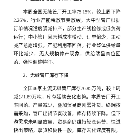
本周全国无缝管厂开工率75.15%，较上周下降
2.26%，行业产能释放节奏放缓。大中型管厂根据
订单情况适度调减排产，部分生产线检修或低负荷
运行；中小管厂因原料成本松动、订单偏少，主动
减产意愿增强，产能利用率回落。行业整体供给量
环比减少，无大规模停产现象，供给端呈高位回
落、弹性调整特征。
2、无缝管厂库存下降
全国46家主流无缝管厂库存76.85万吨，较上周
减少1.89万吨，库存延续去化态势。本周管厂开工
率回落、产量减少，叠加贸易商刚需补货、终端按
需采购，管厂出货节奏改善，库存持续下降。但下
游需求未明显放量，贸易商仍维持轻仓运营、快进
快出策略，拿货积极性一般，库存去化速度有限，